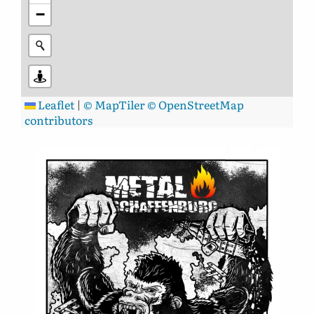
−
Leaflet
|
© MapTiler
© OpenStreetMap
contributors