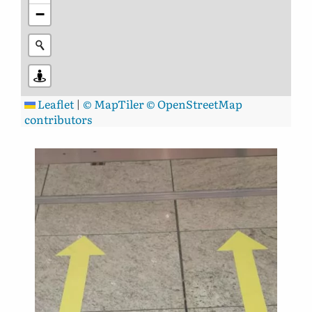
−
Leaflet
|
© MapTiler
© OpenStreetMap
contributors