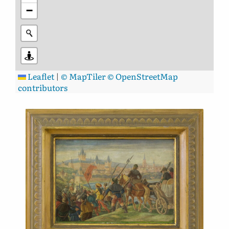
−
Leaflet
|
© MapTiler
© OpenStreetMap
contributors