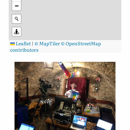
−
Leaflet
|
© MapTiler
© OpenStreetMap
contributors