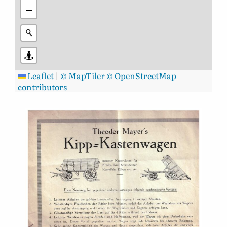
−
Leaflet
|
© MapTiler
© OpenStreetMap
contributors