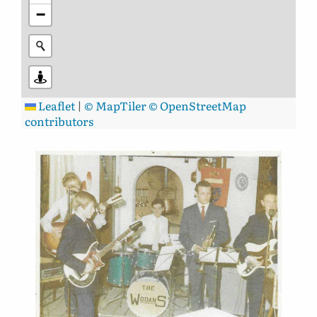
−
Leaflet
|
© MapTiler
© OpenStreetMap
contributors