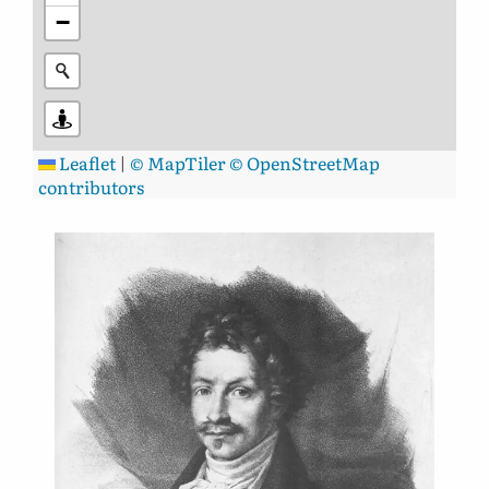
−
Leaflet
|
© MapTiler
© OpenStreetMap
contributors