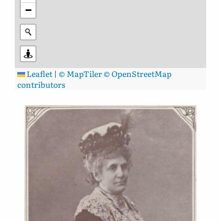
−
Leaflet
|
© MapTiler
© OpenStreetMap
contributors