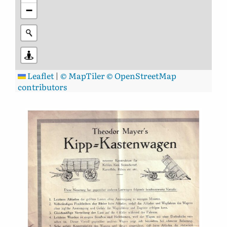
−
Leaflet
|
© MapTiler
© OpenStreetMap
contributors