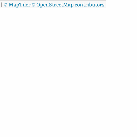
|
© MapTiler
© OpenStreetMap contributors