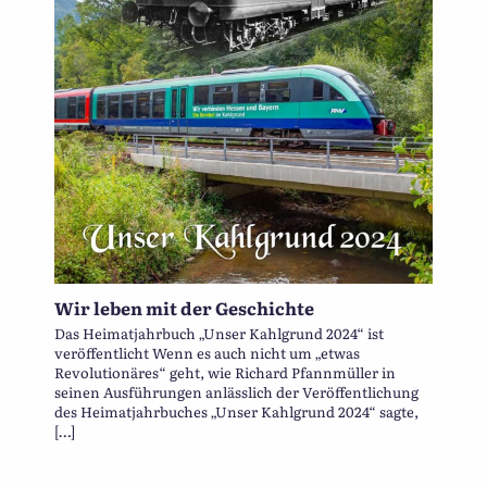
Wir leben mit der Geschichte
Das Heimatjahrbuch „Unser Kahlgrund 2024“ ist
veröffentlicht Wenn es auch nicht um „etwas
Revolutionäres“ geht, wie Richard Pfannmüller in
seinen Ausführungen anlässlich der Veröffentlichung
des Heimatjahrbuches „Unser Kahlgrund 2024“ sagte,
[…]