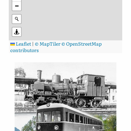
−
Leaflet
|
© MapTiler
© OpenStreetMap
contributors