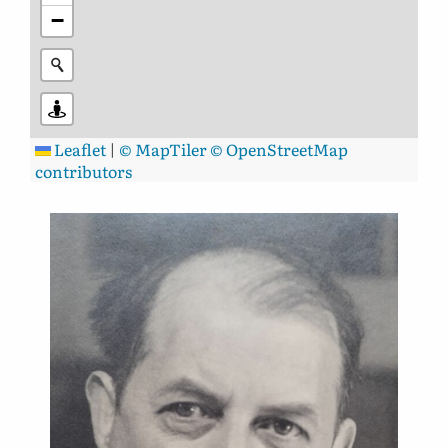
−
Leaflet
|
© MapTiler
© OpenStreetMap
contributors