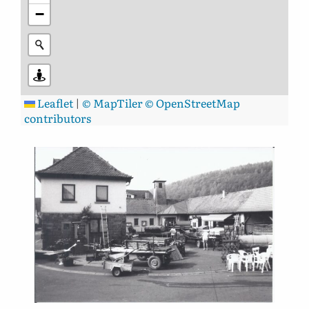
−
Leaflet
|
© MapTiler
© OpenStreetMap
contributors