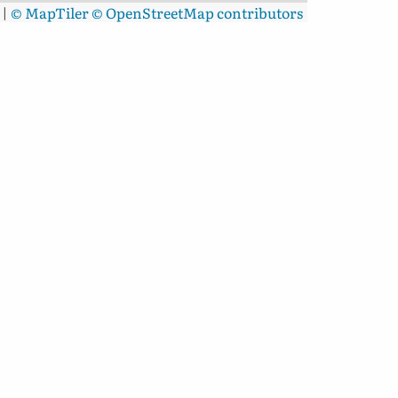
|
© MapTiler
© OpenStreetMap contributors