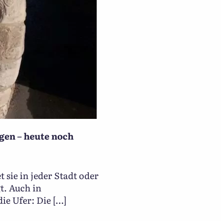
en – heute noch
sie in jeder Stadt oder
t. Auch in
ie Ufer: Die […]