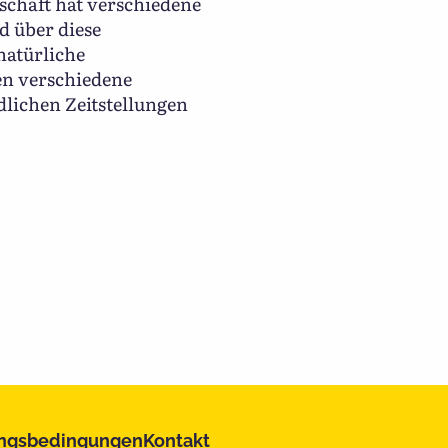
schaft hat verschiedene
d über diese
natürliche
n verschiedene
lichen Zeitstellungen
ngsbedingungen
Kontakt