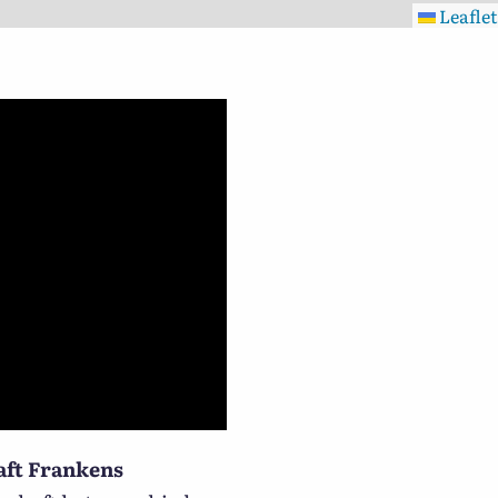
Leaflet
aft Frankens