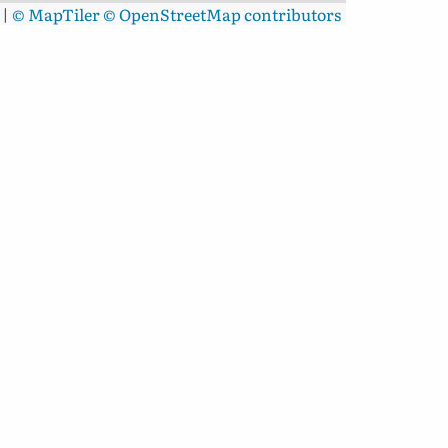
|
© MapTiler
© OpenStreetMap contributors