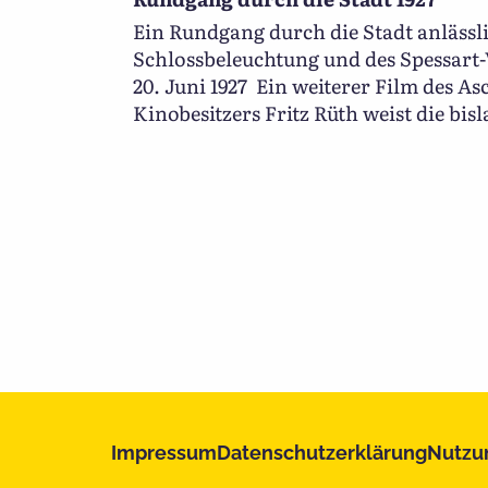
Ein Rundgang durch die Stadt anlässl
Schlossbeleuchtung und des Spessart-V
20. Juni 1927 Ein weiterer Film des A
Kinobesitzers Fritz Rüth weist die bisl
Impressum
Datenschutzerklärung
Nutzu