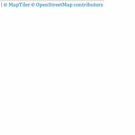
|
© MapTiler
© OpenStreetMap contributors