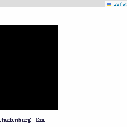
Leaflet
chaffenburg – Ein