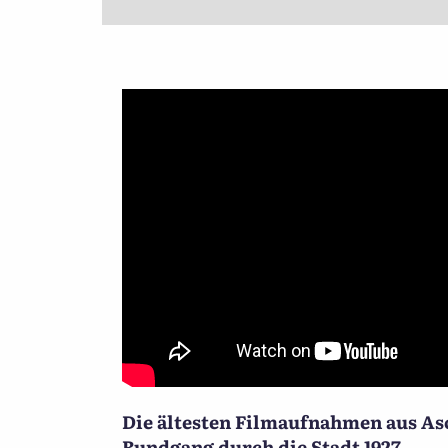
Die ältesten Filmaufnahmen aus As
Rundgang durch die Stadt 1927