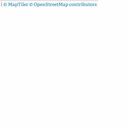
|
© MapTiler
© OpenStreetMap contributors