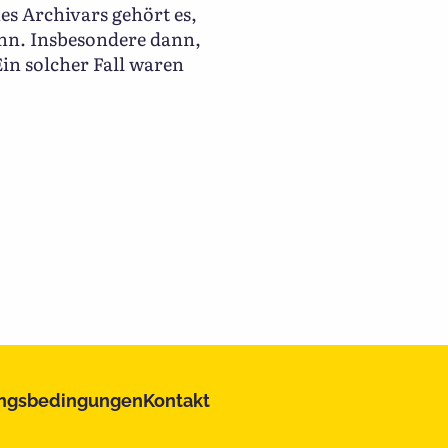
es Archivars gehört es,
nn. Insbesondere dann,
Ein solcher Fall waren
ngsbedingungen
Kontakt