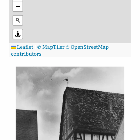
−
Leaflet
|
© MapTiler
© OpenStreetMap
contributors