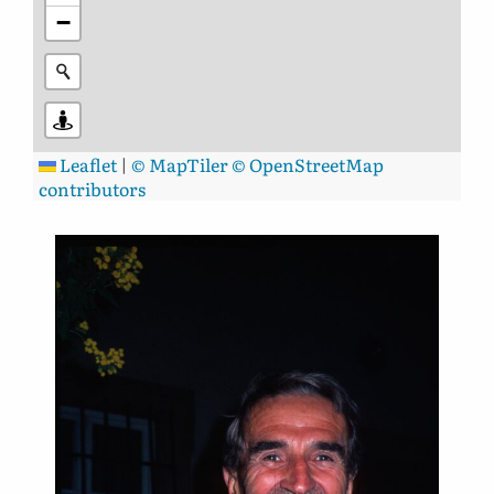
−
Leaflet
|
© MapTiler
© OpenStreetMap
contributors