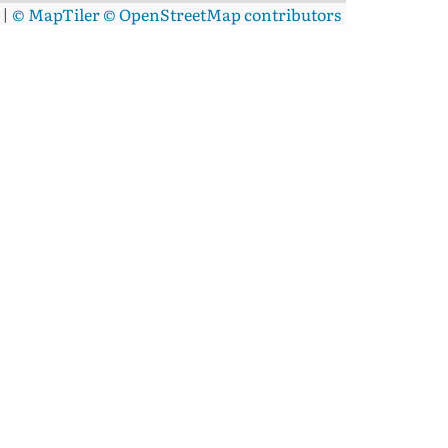
|
© MapTiler
© OpenStreetMap contributors