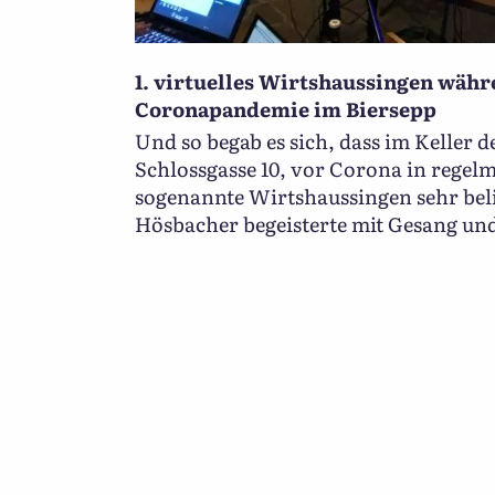
1. virtuelles Wirtshaussingen währ
Coronapandemie im Biersepp
Und so begab es sich, dass im Keller d
Schlossgasse 10, vor Corona in rege
sogenannte Wirtshaussingen sehr beli
Hösbacher begeisterte mit Gesang un