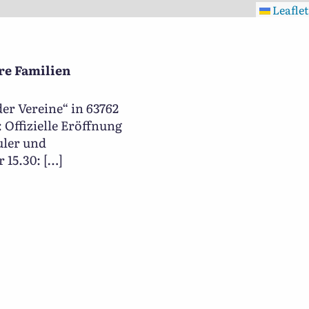
Leaflet
re Familien
der Vereine“ in 63762
: Offizielle Eröffnung
uler und
 15.30: […]