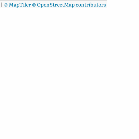
|
© MapTiler
© OpenStreetMap contributors