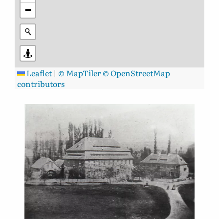
−
Leaflet
|
© MapTiler
© OpenStreetMap
contributors