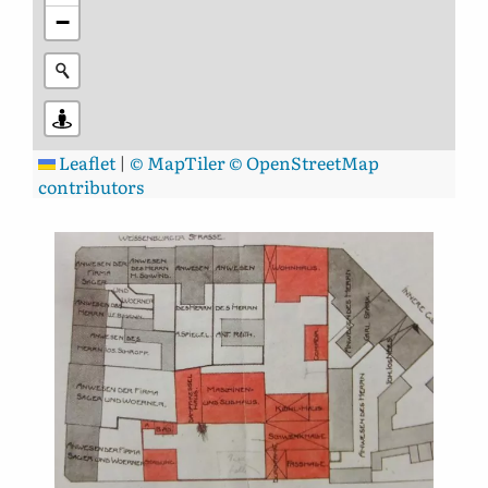
−
Leaflet
|
© MapTiler
© OpenStreetMap
contributors