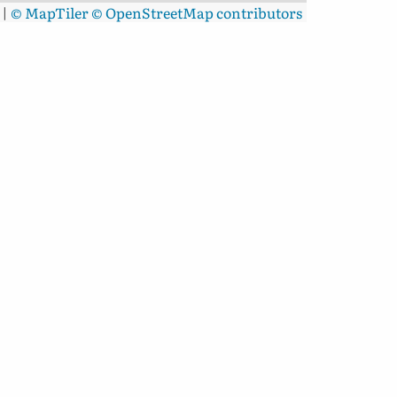
|
© MapTiler
© OpenStreetMap contributors