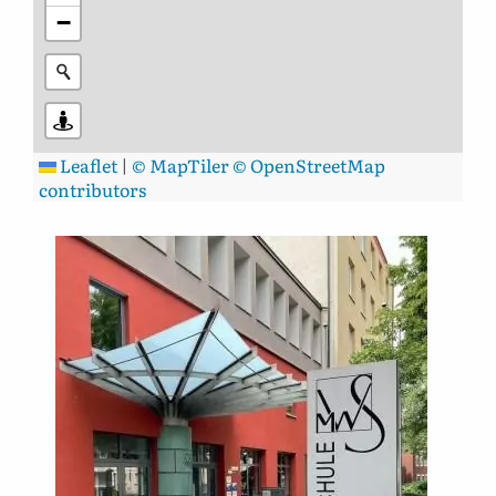
−
Leaflet
|
© MapTiler
© OpenStreetMap
contributors