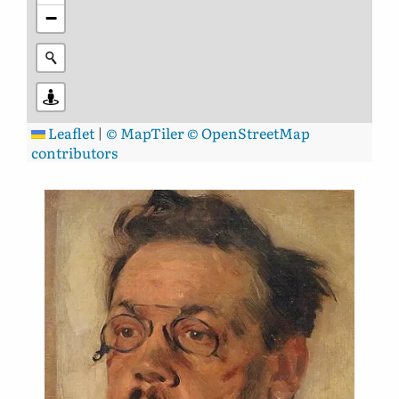
−
Leaflet
|
© MapTiler
© OpenStreetMap
contributors