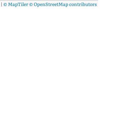
|
© MapTiler
© OpenStreetMap contributors