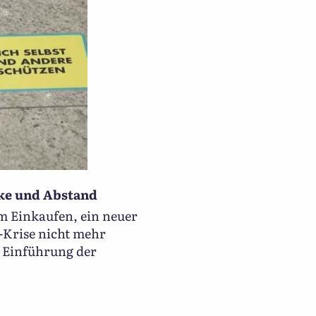
ke und Abstand
im Einkaufen, ein neuer
-Krise nicht mehr
r Einführung der