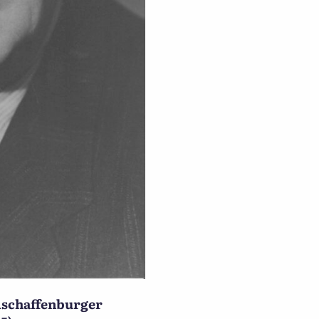
 Aschaffenburger