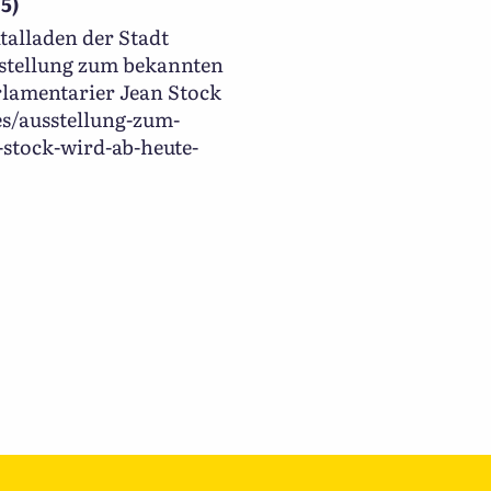
5)
talladen der Stadt
sstellung zum bekannten
lamentarier Jean Stock
es/ausstellung-zum-
stock-wird-ab-heute-