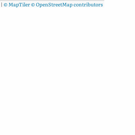
|
© MapTiler
© OpenStreetMap contributors