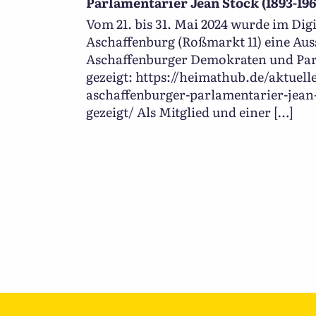
Parlamentarier Jean Stock (1893-196
Vom 21. bis 31. Mai 2024 wurde im Digi
Aschaffenburg (Roßmarkt 11) eine Au
Aschaffenburger Demokraten und Par
gezeigt: https://heimathub.de/aktuell
aschaffenburger-parlamentarier-jean-
gezeigt/ Als Mitglied und einer […]