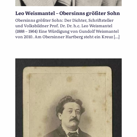
Leo Weismantel – Obersinns größter Sohn
Obersinns größter Sohn: Der Dichter, Schriftsteller
und Volksbildner Prof. Dr. Dr. h.c. Leo Weismantel
(1888 – 1964) Eine Würdigung von Gundolf Weismantel
von 2010. Am Obersinner Hartberg steht ein Kreuz […]