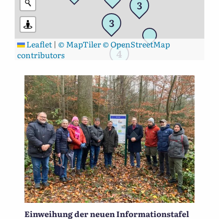
3
3
Leaflet
|
© MapTiler
© OpenStreetMap
4
contributors
Einweihung der neuen Informationstafel