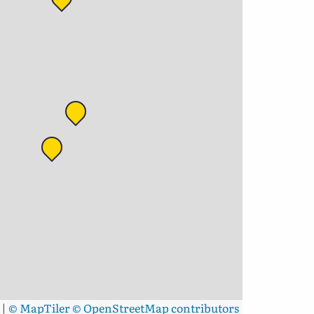
|
© MapTiler
© OpenStreetMap contributors