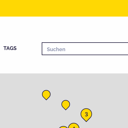
TAGS
3