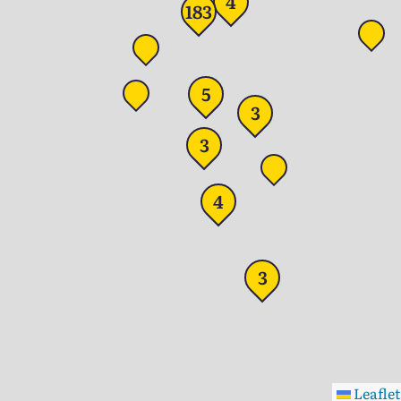
4
183
5
3
3
4
3
Leaflet