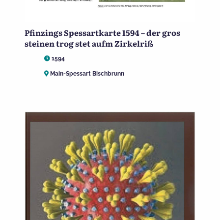
Pfinzings Spessartkarte 1594 – der gros
steinen trog stet aufm Zirkelriß
1594
Main-Spessart Bischbrunn