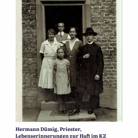
Hermann Dümig, Priester,
Lebenserinnerungen zur Haft im KZ