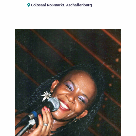
Colosaal Roßmarkt, Aschaffenburg