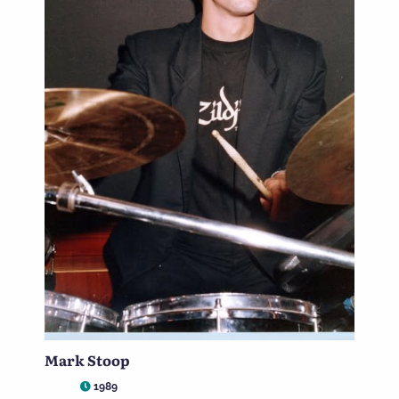
Mark Stoop
1989