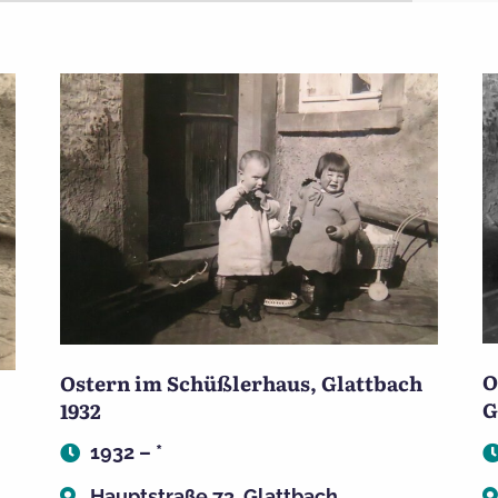
O
Ostern im Schüßlerhaus, Glattbach
G
1932
1932 – *
Hauptstraße 73, Glattbach