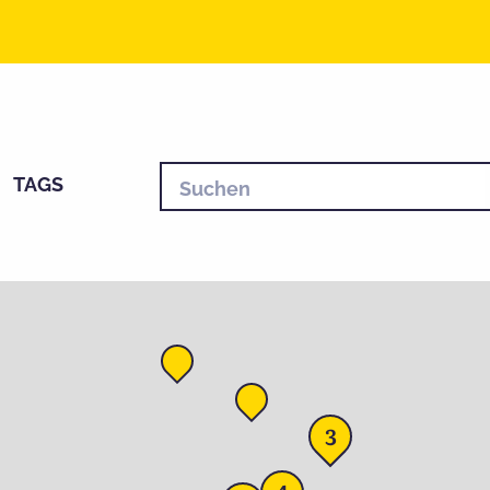
TAGS
3