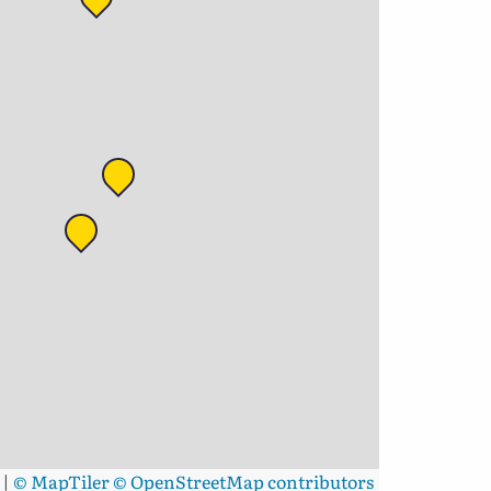
|
© MapTiler
© OpenStreetMap contributors