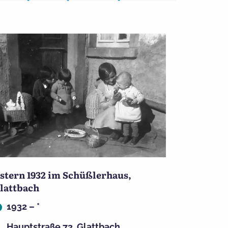
stern 1932 im Schüßlerhaus,
lattbach
1932 – *
Hauptstraße 73, Glattbach