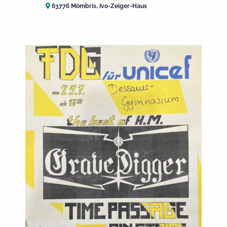
63776 Mömbris, Ivo-Zeiger-Haus