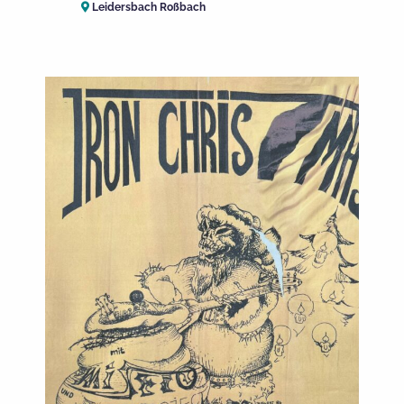
Leidersbach Roßbach