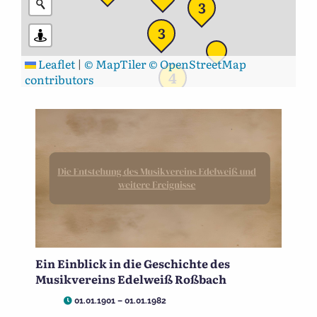
3
3
Leaflet
|
© MapTiler
© OpenStreetMap
4
contributors
Ein Einblick in die Geschichte des
Musikvereins Edelweiß Roßbach
01.01.1901 – 01.01.1982