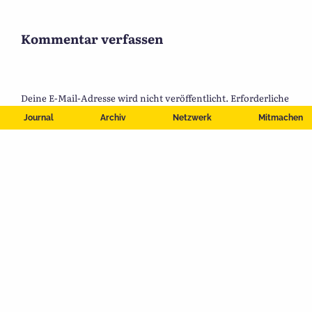
Kommentar verfassen
Deine E-Mail-Adresse wird nicht veröffentlicht.
Erforderliche
Felder sind mit
*
markiert
Journal
Archiv
Netzwerk
Mitmachen
Name
*