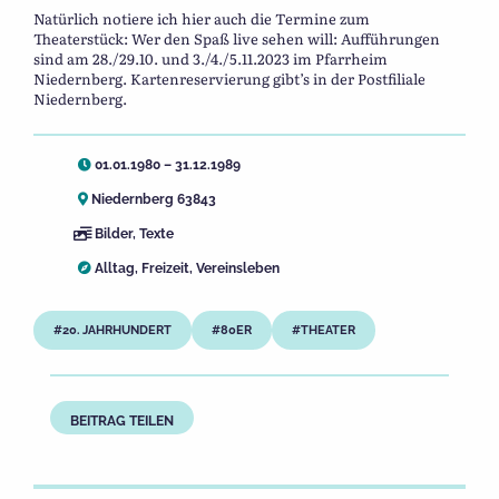
Natürlich notiere ich hier auch die Termine zum
Theaterstück: Wer den Spaß live sehen will: Aufführungen
sind am 28./29.10. und 3./4./5.11.2023 im Pfarrheim
Niedernberg. Kartenreservierung gibt’s in der Postfiliale
Niedernberg.
01.01.1980 – 31.12.1989
Niedernberg 63843
Bilder
,
Texte
Alltag
,
Freizeit
,
Vereinsleben
20. JAHRHUNDERT
80ER
THEATER
BEITRAG TEILEN