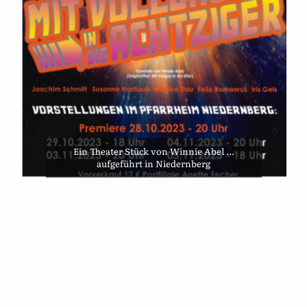
 Theater Stück von Winnie Abel ...
He
aufgeführt in Niedernberg