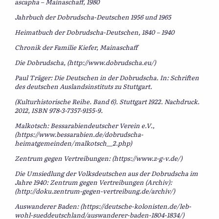
ascapha – Mainaschaff, 1980
Jahrbuch der Dobrudscha-Deutschen 1956 und 1965
Heimatbuch der Dobrudscha-Deutschen, 1840 – 1940
Chronik der Familie Kiefer, Mainaschaff
Die Dobrudscha, (http://www.dobrudscha.eu/)
Paul Träger: Die Deutschen in der Dobrudscha. In: Schriften
des deutschen Auslandsinstituts zu Stuttgart.
(Kulturhistorische Reihe. Band 6). Stuttgart 1922. Nachdruck.
2012, ISBN 978-3-7357-9155-9.
Malkotsch: Bessarabiendeutscher Verein e.V.,
(https://www.bessarabien.de/dobrudscha-
heimatgemeinden/malkotsch__2.php)
Zentrum gegen Vertreibungen: (https://www.z-g-v.de/)
Die Umsiedlung der Volksdeutschen aus der Dobrudscha im
Jahre 1940: Zentrum gegen Vertreibungen (Archiv):
(http://doku.zentrum-gegen-vertreibung.de/archiv/)
Auswanderer Baden: (https://deutsche-kolonisten.de/leb-
wohl-sueddeutschland/auswanderer-baden-1804-1834/)