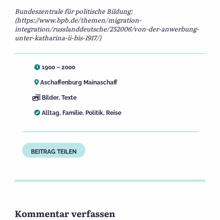
Bundeszentrale für politische Bildung:
(https://www.bpb.de/themen/migration-
integration/russlanddeutsche/252006/von-der-anwerbung-
unter-katharina-ii-bis-1917/)
1900 – 2000
Aschaffenburg Mainaschaff
Bilder
,
Texte
Alltag
,
Familie
,
Politik
,
Reise
BEITRAG TEILEN
Kommentar verfassen