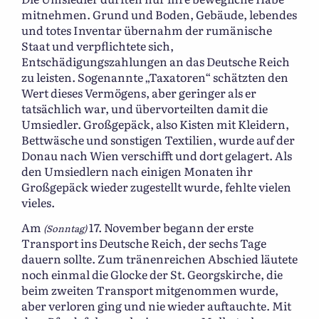
mitnehmen. Grund und Boden, Gebäude, lebendes
und totes Inventar übernahm der rumänische
Staat und verpflichtete sich,
Entschädigungszahlungen an das Deutsche Reich
zu leisten. Sogenannte „Taxatoren“ schätzten den
Wert dieses Vermögens, aber geringer als er
tatsächlich war, und übervorteilten damit die
Umsiedler. Großgepäck, also Kisten mit Kleidern,
Bettwäsche und sonstigen Textilien, wurde auf der
Donau nach Wien verschifft und dort gelagert. Als
den Umsiedlern nach einigen Monaten ihr
Großgepäck wieder zugestellt wurde, fehlte vielen
vieles.
Am
17. November begann der erste
(Sonntag)
Transport ins Deutsche Reich, der sechs Tage
dauern sollte. Zum tränenreichen Abschied läutete
noch einmal die Glocke der St. Georgskirche, die
beim zweiten Transport mitgenommen wurde,
aber verloren ging und nie wieder auftauchte. Mit