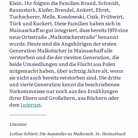
Klein. Ihr folgten die Familien Brand, Schmidt,
Baumstark, Kiefer, Brendel, Ankert, Ehret,
Tuchscherer, Melle, Kosolowski, Cisik, Frühwirt,
Türk und Kuckert. Diese Familien haben sich in
Mainaschaff so gut integriert, dass bereits 1970 eine
neue Ortsstraße „Malkotscherstraße“ benannt
wurde. Heute sind die Angehörigen der ersten
Generation Malkotscher in Mainaschaff alle
verstorben und die der zweiten Generation, die
beide Umsiedlungen und die Flucht aus Polen
mitgemacht haben, über achtzig Jahre alt, wenn
sie nicht auch bereits verstorben sind. Die dritte
und vierte Generation kennt die beschriebenen
Vorkommnisse nur noch aus den Erzählungen
ihrer Eltern und Großeltern, aus Büchern oder
dem
Internet
.
—————————-
Literatur
Lothar Schlett: Die Aussiedler zu Malkotsch. In: Heimatbuch