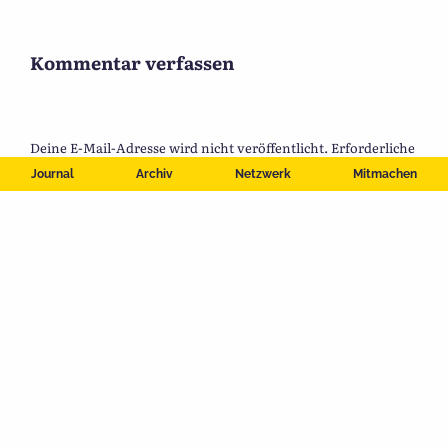
Kommentar verfassen
Deine E-Mail-Adresse wird nicht veröffentlicht.
Erforderliche
Felder sind mit
*
markiert
Journal
Archiv
Netzwerk
Mitmachen
Name
*