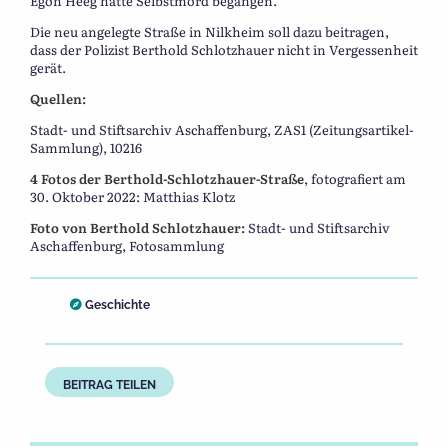
Egon Heeg hatte Selbstmord begangen.
Die neu angelegte Straße in Nilkheim soll dazu beitragen,
dass der Polizist Berthold Schlotzhauer nicht in Vergessenheit
gerät.
Quellen:
Stadt- und Stiftsarchiv Aschaffenburg, ZAS1 (Zeitungsartikel-
Sammlung), 10216
4 Fotos der Berthold-Schlotzhauer-Straße
, fotografiert am
30. Oktober 2022: Matthias Klotz
Foto von Berthold Schlotzhauer:
Stadt- und Stiftsarchiv
Aschaffenburg, Fotosammlung
Geschichte
BEITRAG TEILEN