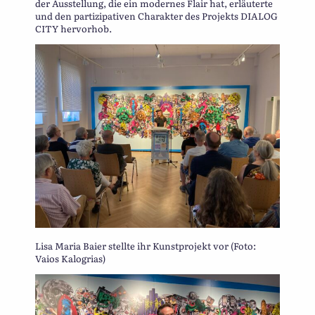
der Ausstellung, die ein modernes Flair hat, erläuterte
und den partizipativen Charakter des Projekts DIALOG
CITY hervorhob.
Lisa Maria Baier stellte ihr Kunstprojekt vor (Foto:
Vaios Kalogrias)