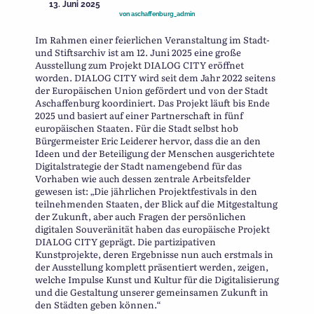
13. Juni 2025
von
aschaffenburg_admin
Im Rahmen einer feierlichen Veranstaltung im Stadt-
und Stiftsarchiv ist am 12. Juni 2025 eine große
Ausstellung zum Projekt DIALOG CITY eröffnet
worden. DIALOG CITY wird seit dem Jahr 2022 seitens
der Europäischen Union gefördert und von der Stadt
Aschaffenburg koordiniert. Das Projekt läuft bis Ende
2025 und basiert auf einer Partnerschaft in fünf
europäischen Staaten. Für die Stadt selbst hob
Bürgermeister Eric Leiderer hervor, dass die an den
Ideen und der Beteiligung der Menschen ausgerichtete
Digitalstrategie der Stadt namengebend für das
Vorhaben wie auch dessen zentrale Arbeitsfelder
gewesen ist: „Die jährlichen Projektfestivals in den
teilnehmenden Staaten, der Blick auf die Mitgestaltung
der Zukunft, aber auch Fragen der persönlichen
digitalen Souveränität haben das europäische Projekt
DIALOG CITY geprägt. Die partizipativen
Kunstprojekte, deren Ergebnisse nun auch erstmals in
der Ausstellung komplett präsentiert werden, zeigen,
welche Impulse Kunst und Kultur für die Digitalisierung
und die Gestaltung unserer gemeinsamen Zukunft in
den Städten geben können.“