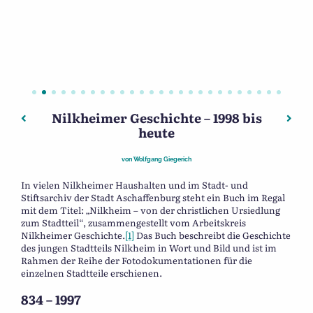
Nilkheimer Geschichte – 1998 bis
Beitragsnavigation
Vorheriger: Das Portal der Schlosskirche von Aschaffenbu
Näch
heute
von
Wolfgang Giegerich
In vielen Nilkheimer Haushalten und im Stadt- und
Stiftsarchiv der Stadt Aschaffenburg steht ein Buch im Regal
mit dem Titel: „Nilkheim – von der christlichen Ursiedlung
zum Stadtteil“, zusammengestellt vom Arbeitskreis
Nilkheimer Geschichte.
[1]
Das Buch beschreibt die Geschichte
des jungen Stadtteils Nilkheim in Wort und Bild und ist im
Rahmen der Reihe der Fotodokumentationen für die
einzelnen Stadtteile erschienen.
834 – 1997