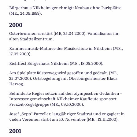
Bürgerhaus Nilkheim genehmigt: Neubau ohne Parkplätze
(ME., 24.09.1999).
2000
Osterbrunnen zerstört (ME, 25.04.2000). Vandalismus im
alten Stadtteilzentrum.
Kammermusik-Matinee der Musikschule in Nilkheim (ME.,
17.05.2000).
Richtfest Bürgerhaus Nilkheim (ME., 18.05.2000).
Am Spielplatz Rüsterweg wird gesoffen und gedealt. (ME,
25.07.2000). Ortsbegehung mit Oberbürgermeister Klaus
Herzog.
Behinderte Kegler setzen auf den olympischen Gedanken –
Interessengemeinschaft Nilkheimer Kaufleute sponsort
Freizeit-Kegelgruppe (ME., 09.10.2000).
Josef „Sepp“ Parzeller, langjähriger Stadtrat und engagiert in
vielen Vereinen stirbt am 10. November (ME., 13.11.2000).
2001