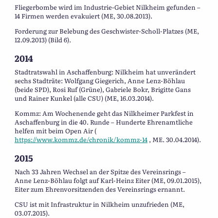
Fliegerbombe wird im Industrie-Gebiet Nilkheim gefunden –
14 Firmen werden evakuiert (ME, 30.08.2013).
Forderung zur Belebung des Geschwister-Scholl-Platzes (ME,
12.09.2013) (Bild 6).
2014
Stadtratswahl in Aschaffenburg: Nilkheim hat unverändert
sechs Stadträte: Wolfgang Giegerich, Anne Lenz-Böhlau
(beide SPD), Rosi Ruf (Grüne), Gabriele Bokr, Brigitte Gans
und Rainer Kunkel (alle CSU) (ME, 16.03.2014).
Kommz: Am Wochenende geht das Nilkheimer Parkfest in
Aschaffenburg in die 40. Runde – Hunderte Ehrenamtliche
helfen mit beim Open Air (
https://www.kommz.de/chronik/kommz-14
, ME. 30.04.2014).
2015
Nach 33 Jahren Wechsel an der Spitze des Vereinsrings –
Anne Lenz-Böhlau folgt auf Karl-Heinz Eiter (ME, 09.01.2015),
Eiter zum Ehrenvorsitzenden des Vereinsrings ernannt.
CSU ist mit Infrastruktur in Nilkheim unzufrieden (ME,
03.07.2015).