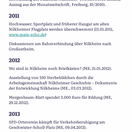
Auszug aus der Monatszeitschrift, Freiburg, 10/2010).
2011
Hochwasser. Sportplatz und früherer Hangar am alten
Nilkheimer Flugplatz werden überschwemmt (13.01.2011,
www.main-echo.de
)
Diskussionen um Bahnverbindung über Nilkheim nach
Großostheim.
2012
Wo sind in Nilkheim noch Briefkästen? (ME, 21.01.2012).
Ausstellung von 550 Sterbebildchen durch die
Arbeitsgemeinschaft Nilkheimer Geschichte – Dokumente
der Entwicklung Nilkheims (ME., 03.03.2012).
Mergenbaum-Blatt spendet 3.000 Euro für Bildung (ME,
29.12.2012).
2013
SPD-Ortsverein kämpft für Verkehrsberuhigung am
Geschwister-Scholl-Platz (ME, 09.04.2013).