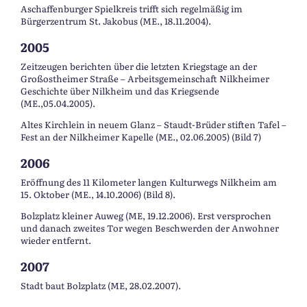
Aschaffenburger Spielkreis trifft sich regelmäßig im
Bürgerzentrum St. Jakobus (ME., 18.11.2004).
2005
Zeitzeugen berichten über die letzten Kriegstage an der
Großostheimer Straße – Arbeitsgemeinschaft Nilkheimer
Geschichte über Nilkheim und das Kriegsende
(ME.,05.04.2005).
Altes Kirchlein in neuem Glanz – Staudt-Brüder stiften Tafel –
Fest an der Nilkheimer Kapelle (ME., 02.06.2005) (Bild 7)
2006
Eröffnung des 11 Kilometer langen Kulturwegs Nilkheim am
15. Oktober (ME., 14.10.2006) (Bild 8).
Bolzplatz kleiner Auweg (ME, 19.12.2006). Erst versprochen
und danach zweites Tor wegen Beschwerden der Anwohner
wieder entfernt.
2007
Stadt baut Bolzplatz (ME, 28.02.2007).