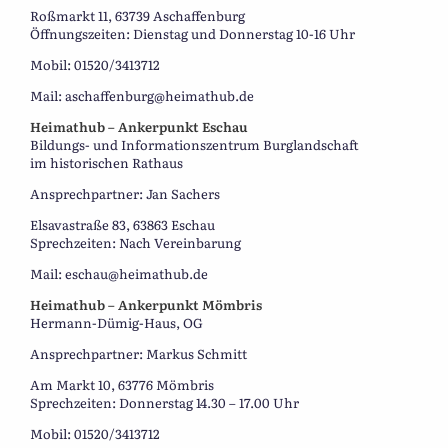
Roßmarkt 11, 63739 Aschaffenburg
Öffnungszeiten: Dienstag und Donnerstag 10-16 Uhr
Mobil: 01520/3413712
Mail: aschaffenburg@heimathub.de
Heimathub – Ankerpunkt Eschau
Bildungs- und Informationszentrum Burglandschaft
im historischen Rathaus
Ansprechpartner: Jan Sachers
Elsavastraße 83, 63863 Eschau
Sprechzeiten: Nach Vereinbarung
Mail: eschau@heimathub.de
Heimathub – Ankerpunkt Mömbris
Hermann-Dümig-Haus, OG
Ansprechpartner: Markus Schmitt
Am Markt 10, 63776 Mömbris
Sprechzeiten: Donnerstag 14.30 – 17.00 Uhr
Mobil: 01520/3413712