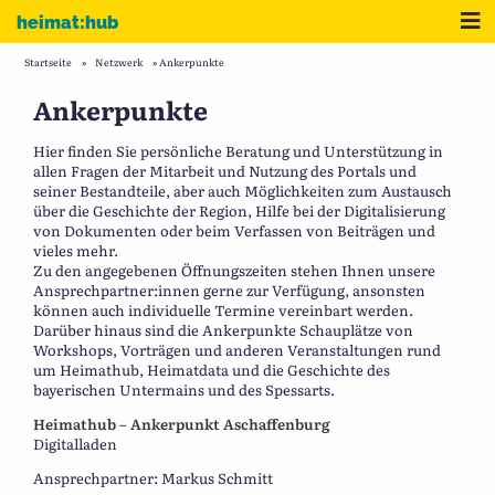
Zum Inhalt
Me
heimat:hub
Startseite
»
Netzwerk
»
Ankerpunkte
Ankerpunkte
Hier finden Sie persönliche Beratung und Unterstützung in
allen Fragen der Mitarbeit und Nutzung des Portals und
seiner Bestandteile, aber auch Möglichkeiten zum Austausch
über die Geschichte der Region, Hilfe bei der Digitalisierung
von Dokumenten oder beim Verfassen von Beiträgen und
vieles mehr.
Zu den angegebenen Öffnungszeiten stehen Ihnen unsere
Ansprechpartner:innen gerne zur Verfügung, ansonsten
können auch individuelle Termine vereinbart werden.
Darüber hinaus sind die Ankerpunkte Schauplätze von
Workshops, Vorträgen und anderen Veranstaltungen rund
um Heimathub, Heimatdata und die Geschichte des
bayerischen Untermains und des Spessarts.
Heimathub – Ankerpunkt Aschaffenburg
Digitalladen
Ansprechpartner: Markus Schmitt