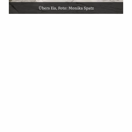
Übers Eis, Foto: Monika Spatz