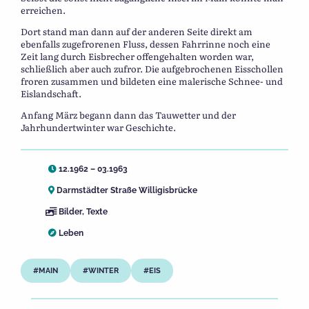
erreichen.
Dort stand man dann auf der anderen Seite direkt am
ebenfalls zugefrorenen Fluss, dessen Fahrrinne noch eine
Zeit lang durch Eisbrecher offengehalten worden war,
schließlich aber auch zufror. Die aufgebrochenen Eisschollen
froren zusammen und bildeten eine malerische Schnee- und
Eislandschaft.
Anfang März begann dann das Tauwetter und der
Jahrhundertwinter war Geschichte.
12.1962 – 03.1963
Darmstädter Straße Willigisbrücke
Bilder
,
Texte
Leben
MAIN
WINTER
EIS