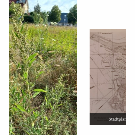
Stadtplan von 1930, Bildband Leider, S. 114