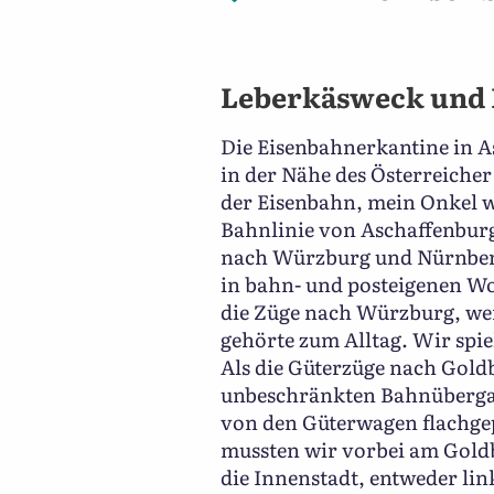
Leberkäsweck und
Die Eisenbahnerkantine in As
in der Nähe des Österreiche
der Eisenbahn, mein Onkel w
Bahnlinie von Aschaffenbur
nach Würzburg und Nürnberg,
in bahn- und posteigenen W
die Züge nach Würzburg, wen
gehörte zum Alltag. Wir spi
Als die Güterzüge nach Gold
unbeschränkten Bahnübergan
von den Güterwagen flachgep
mussten wir vorbei am Goldb
die Innenstadt, entweder lin