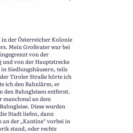
 in der Österreicher Kolonie
ers. Mein Großvater war bei
eingegrenzt von der
g und von der Hauptstrecke
in Siedlungshäusern, teils
er Tiroler Straße hörte ich
te ich den Bahnlärm, er
n den Bahngleisen entfernt.
wir manchmal an dem
Bahngleise. Diese wurden
ie Stadt liefen, dann
an der „Kantine“ vorbei in
brik stand, oder rechts