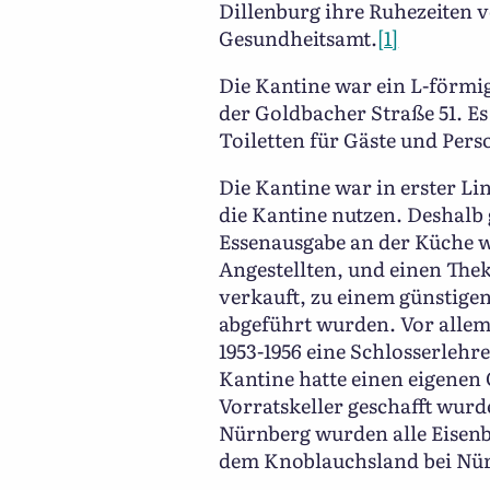
Dillenburg ihre Ruhezeiten v
Gesundheitsamt.
[1]
Die Kantine war ein L-förmig
der Goldbacher Straße 51. Es
Toiletten für Gäste und Per
Die Kantine war in erster Li
die Kantine nutzen. Deshalb 
Essenausgabe an der Küche war
Angestellten, und einen The
verkauft, zu einem günstige
abgeführt wurden. Vor allem
1953-1956 eine Schlosserlehr
Kantine hatte einen eigenen 
Vorratskeller geschafft wur
Nürnberg wurden alle Eisenb
dem Knoblauchsland bei Nürn