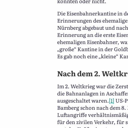
konnten oder nicht.
Die Eisenbahnerkantine in d
Erinnerungen des ehemalige
Nürnberg abgebaut und nach 
Erinnerung an die erste Eis
ehemaligen Eisenbahner, wa
„große“ Kantine in der Gold
Es gab noch eine „kleine“ Ka
Nach dem 2. Weltkr
Im 2. Weltkrieg war die Zers
die Bahnanlagen in Aschaffe
ausgeschaltet waren.
[1]
US-Pi
Bamberg schon nach dem 8. M
Luftangriffe verhältnismäßi
für den zivilen Verkehr, für