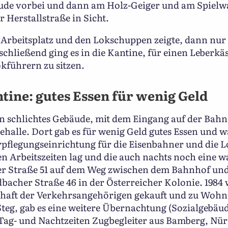
de vorbei und dann am Holz-Geiger und am Spielwa
r Herstallstraße in Sicht.
Arbeitsplatz und den Lokschuppen zeigte, dann nur
chließend ging es in die Kantine, für einen Leberkä
kführern zu sitzen.
tine: gutes Essen für wenig Geld
n schlichtes Gebäude, mit dem Eingang auf der Bahns
alle. Dort gab es für wenig Geld gutes Essen und w
Verpflegungseinrichtung für die Eisenbahner und die 
n Arbeitszeiten lag und die auch nachts noch eine 
her Straße 51 auf dem Weg zwischen dem Bahnhof 
ldbacher Straße 46 in der Österreicher Kolonie. 198
haft der Verkehrsangehörigen gekauft und zu Wohn
eg, gab es eine weitere Übernachtung (Sozialgebäud
Tag- und Nachtzeiten Zugbegleiter aus Bamberg, Nür