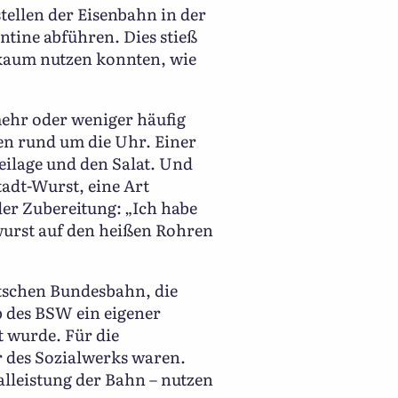
tellen der Eisenbahn in der
ntine abführen. Dies stieß
e kaum nutzen konnten, wie
mehr oder weniger häufig
ten rund um die Uhr. Einer
Beilage und den Salat. Und
tadt-Wurst, eine Art
er Zubereitung: „Ich habe
wurst auf den heißen Rohren
utschen Bundesbahn, die
b des BSW ein eigener
t wurde. Für die
r des Sozialwerks waren.
alleistung der Bahn – nutzen