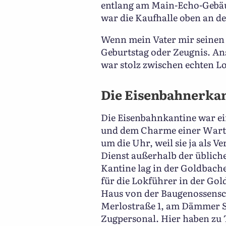
entlang am Main-Echo-Gebäu
war die Kaufhalle oben an de
Wenn mein Vater mir seinen 
Geburtstag oder Zeugnis. Ans
war stolz zwischen echten Lo
Die Eisenbahnerkan
Die Eisenbahnkantine war ei
und dem Charme einer Warteh
um die Uhr, weil sie ja als 
Dienst außerhalb der übliche
Kantine lag in der Goldbac
für die Lokführer in der Go
Haus von der Baugenossensc
Merlostraße 1, am Dämmer St
Zugpersonal. Hier haben zu 