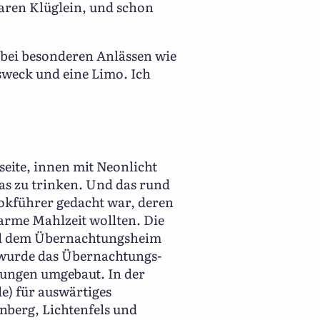
ren Klüglein, und schon
 bei besonderen Anlässen wie
sweck und eine Limo. Ich
eite, innen mit Neonlicht
as zu trinken. Und das rund
Lokführer gedacht war, deren
warme Mahlzeit wollten. Die
und dem Übernachtungsheim
4 wurde das Übernachtungs-
ungen umgebaut. In der
e) für auswärtiges
nberg, Lichtenfels und