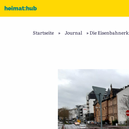
Zum Inhalt
heimat:hub
Startseite
»
Journal
»
Die Eisenbahnerka