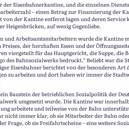
 der Eisenbahnerkantine, und die einzelnen Diensts
arbeiterzahl – einen Betrag zur Finanzierung der Ka
eit von der Kantine entfernt lagen und deren Servic
der Heigenbrücken, auf wenig Gegenliebe.
rn und Arbeitsamtsmitarbeitern wurde die Kantine 
 Preises, der herzhaften Essen und der Öffnungszei
ren viergeteilt für das Hauptgericht, die Suppe, die 
go des Bahnsozialwerks bedruckt.“ Beliebt war die S
ger Eisenbahner berichtet von der besonderen Art d
en zu arbeiten und dort haben wir immer die Stadt
]
ein Baustein der betrieblichen Sozialpolitik der De
ialwerk umgesetzt wurde. Die Kantine war innerhal
nung arbeitete und teilweise von der Bahn unterstütz
r nicht immer klar, ob sie Mitarbeiter der Bahn ode
er Frage, ob sie Freifahrtscheine – eine weitere Sozi