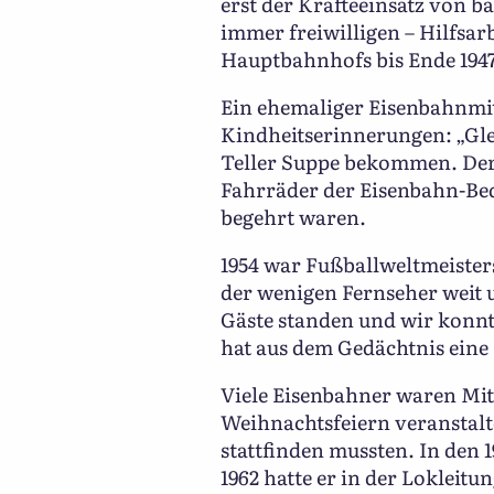
erst der Kräfteeinsatz von 
immer freiwilligen – Hilfsar
Hauptbahnhofs bis Ende 1947
Ein ehemaliger Eisenbahnmit
Kindheitserinnerungen: „Gle
Teller Suppe bekommen. Der 
Fahrräder der Eisenbahn-Bed
begehrt waren.
1954 war Fußballweltmeister
der wenigen Fernseher weit 
Gäste standen und wir konnt
hat aus dem Gedächtnis eine 
Viele Eisenbahner waren Mit
Weihnachtsfeiern veranstalt
stattfinden mussten. In den 
1962 hatte er in der Lokleitu