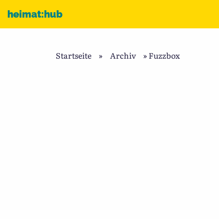
Zum Inhalt
heimat:hub
Startseite
»
Archiv
»
Fuzzbox