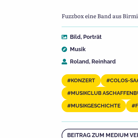
Fuzzbox eine Band aus Birming
Bild
,
Porträt
Musik
Roland, Reinhard
KONZERT
COLOS-SA
MUSIKCLUB ASCHAFFEN
MUSIKGESCHICHTE
BEITRAG ZUM MEDIUM VE