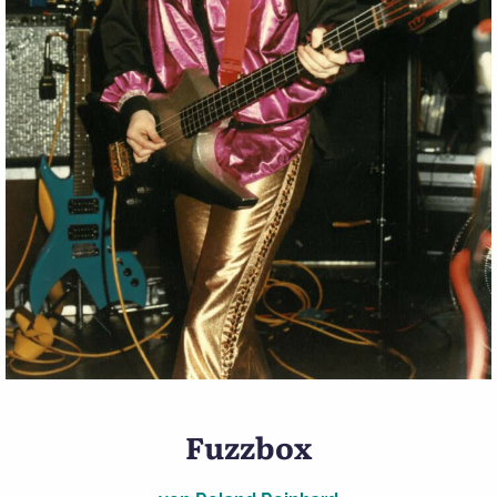
Flyer: Deutsche Rockmusik
Fuzzbox