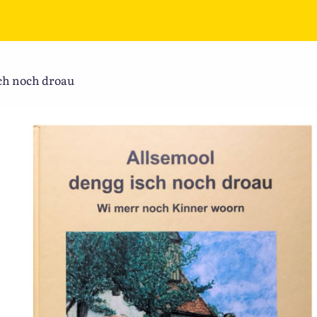
sch noch droau