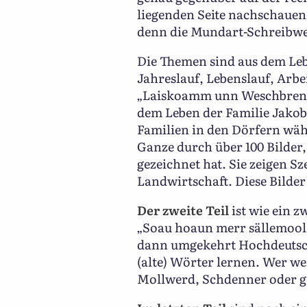
liegenden Seite nachschauen.
denn die Mundart-Schreibwei
Die Themen sind aus dem Lebe
Jahreslauf, Lebenslauf, Arbe
„Laiskoamm unn Weschbrengg
dem Leben der Familie Jakob
Familien in den Dörfern währ
Ganze durch über 100 Bilder,
gezeichnet hat. Sie zeigen 
Landwirtschaft. Diese Bilder
Der zweite Teil
ist wie ein 
„Soau hoaun merr sällemools
dann umgekehrt Hochdeutsch
(alte) Wörter lernen. Wer w
Mollwerd, Schdenner oder g