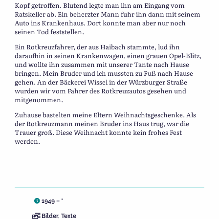
Kopf getroffen. Blutend legte man ihn am Eingang vom
Ratskeller ab. Ein beherzter Mann fuhr ihn dann mit seinem
Auto ins Krankenhaus. Dort konnte man aber nur noch
seinen Tod feststellen.
Ein Rotkreuzfahrer, der aus Haibach stammte, lud ihn
daraufhin in seinen Krankenwagen, einen grauen Opel-Blitz,
und wollte ihn zusammen mit unserer Tante nach Hause
bringen. Mein Bruder und ich mussten zu Fuß nach Hause
gehen. An der Bäckerei Wissel in der Würzburger Straße
wurden wir vom Fahrer des Rotkreuzautos gesehen und
mitgenommen.
Zuhause bastelten meine Eltern Weihnachtsgeschenke. Als
der Rotkreuzmann meinen Bruder ins Haus trug, war die
Trauer groß. Diese Weihnacht konnte kein frohes Fest
werden.
1949 – *
Bilder
,
Texte