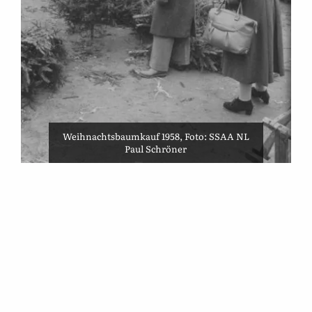
Weihnachtsbaumkauf 1958, Foto: SSAA NL
Paul Schröner