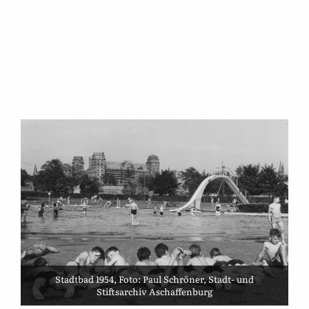
Stadtbad 1954, Foto: Paul Schröner, Stadt- und
Stiftsarchiv Aschaffenburg