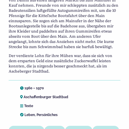
Kauf nehmen. Freunde von mir schleppten zusätzlich zu den
Badeutensilien luftgefüllte Autogummireifen mit, um die 10
Pfennige für die Kittel’sche Bootsfahrt über den Main
einzusparen. Sie zogen sich am Mainufer in der Nähe der
Bootsanlegestelle bis auf die Badehose aus, übergaben mir
ihre Kleider und paddelten auf ihren Gummireifen etwas
abseits vom Boot über den Main. Am anderen Ufer
angelangt, lohnte sich das Anziehen nicht mehr. Die kurze
Strecke bis zum Schwimmbad haben sie barfuß bewältigt.
Der verdiente Lohn für ihre Mühen war, dass sie sich von
dem ersparten Geld eine zusätzliche Zuckerwaffel leisten
konnten, die ja nirgends besser geschmeckt hat, als im
Ascheberger Stadtbad.
1960 – 1970
Aschaffenburger Stadtbad
Texte
Leben
,
Persönliches