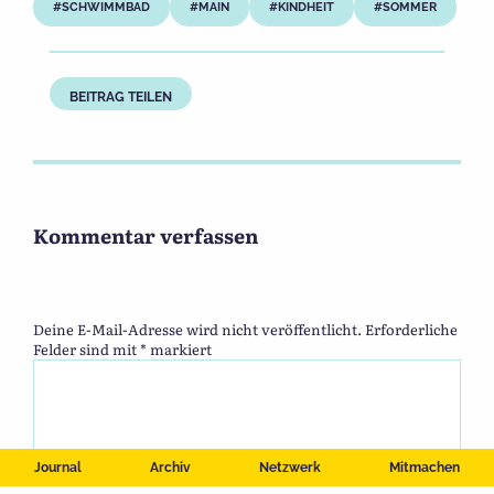
SCHWIMMBAD
MAIN
KINDHEIT
SOMMER
BEITRAG TEILEN
Kommentar verfassen
Deine E-Mail-Adresse wird nicht veröffentlicht.
Erforderliche
Felder sind mit
*
markiert
Journal
Archiv
Netzwerk
Mitmachen