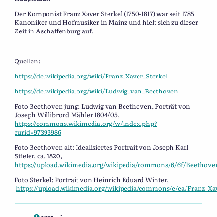
Der Komponist Franz Xaver Sterkel (1750-1817) war seit 1785
Kanoniker und Hofmusiker in Mainz und hielt sich zu dieser
Zeit in Aschaffenburg auf.
Quellen:
https://de.wikipedia.org/wiki/Franz_Xaver_Sterkel
https://de.wikipedia.org/wiki/Ludwig_van_Beethoven
Foto Beethoven jung: Ludwig van Beethoven, Porträt von
Joseph Willibrord Mähler 1804/05,
https://commons.wikimedia.org/w/index.php?
curid=97393986
Foto Beethoven alt: Idealisiertes Portrait von Joseph Karl
Stieler, ca. 1820,
https://upload.wikimedia.org/wikipedia/commons/6/6f/Beethove
Foto Sterkel: Portrait von Heinrich Eduard Winter,
https://upload.wikimedia.org/wikipedia/commons/e/ea/Franz_Xav