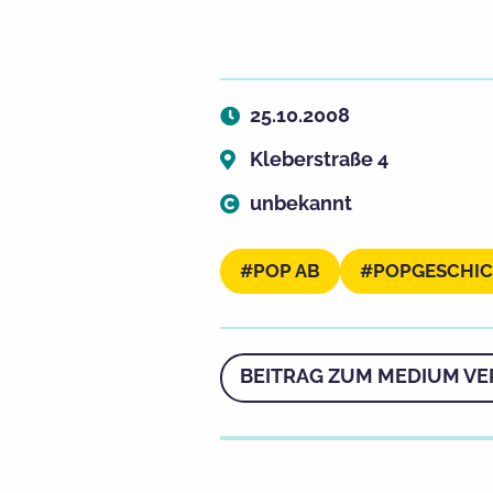
25.10.2008
Kleberstraße 4
unbekannt
POP AB
POPGESCHI
BEITRAG ZUM MEDIUM VE