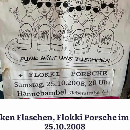
oster Die Sterne Colos-Saal
inken Flaschen, Flokki Porsche 
25.10.2008