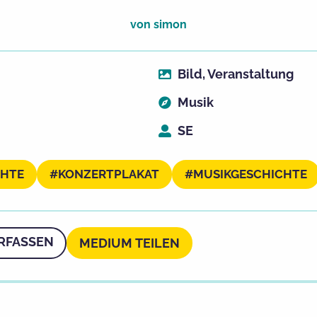
von
simon
Bild
,
Veranstaltung
Musik
SE
CHTE
KONZERTPLAKAT
MUSIKGESCHICHTE
RFASSEN
MEDIUM TEILEN