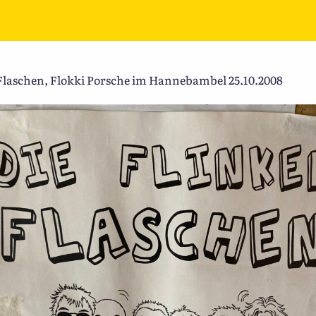
 Flaschen, Flokki Porsche im Hannebambel 25.10.2008