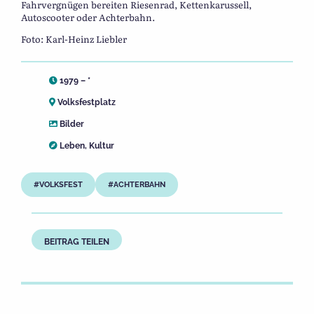
Fahrvergnügen bereiten Riesenrad, Kettenkarussell,
Autoscooter oder Achterbahn.
Foto: Karl-Heinz Liebler
1979 – *
Volksfestplatz
Bilder
Leben
,
Kultur
VOLKSFEST
ACHTERBAHN
BEITRAG TEILEN